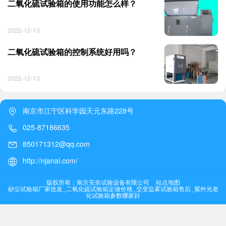
二氧化硫试验箱的使用功能怎么样？
2022-12-13
二氧化硫试验箱的控制系统好用吗？
2022-12-13
南京市江宁区科学园天元东路228号
025-87186635
850171312@qq.com
http://njanai.com/
版权所有：南京安奈试验设备有限公司
站点地图
砂尘试验箱厂家批发_二氧化硫试验箱定做价格_交变盐雾试验箱售后_紫外光老
化试验箱参数哪家好